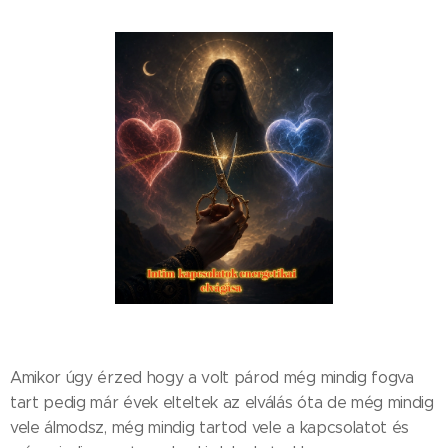
Amikor úgy érzed hogy a volt párod még mindig fogva
tart pedig már évek elteltek az elválás óta de még mindig
vele álmodsz, még mindig tartod vele a kapcsolatot és