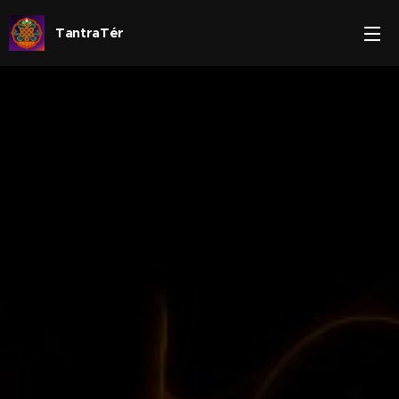
TantraTér