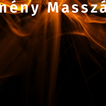
mény Massz