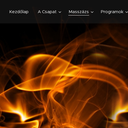
Kezdőlap
A Csapat
Masszázs
Programok