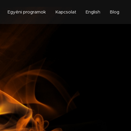
Egyéni programok
Kapcsolat
English
Blog