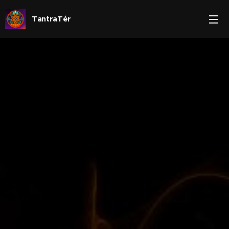
TantraTér