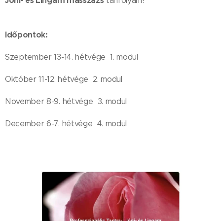
Jóni- és Lingam masszázs
tanfolyam!
Időpontok:
Szeptember 13-14. hétvége 1. modul
Október 11-12. hétvége 2. modul
November 8-9. hétvége 3. modul
December 6-7. hétvége 4. modul