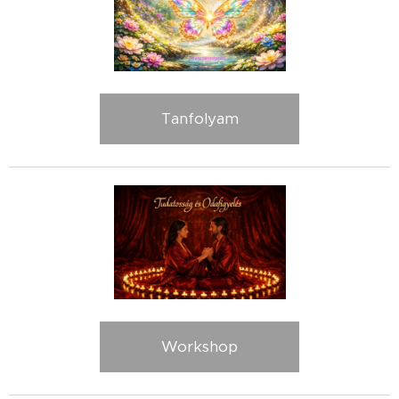
Tanfolyam
Workshop