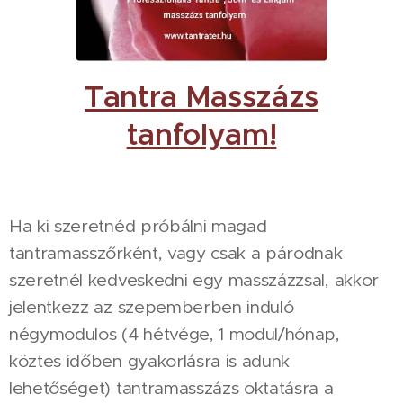
Tantra Masszázs
tanfolyam!
Ha ki szeretnéd próbálni magad
tantramasszőrként, vagy csak a párodnak
szeretnél kedveskedni egy masszázzsal, akkor
jelentkezz az szepemberben induló
négymodulos (4 hétvége, 1 modul/hónap,
köztes időben gyakorlásra is adunk
lehetőséget) tantramasszázs oktatásra a