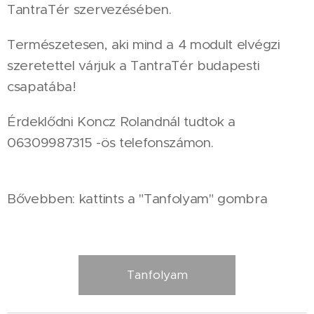
TantraTér szervezésében.
Természetesen, aki mind a 4 modult elvégzi
szeretettel várjuk a TantraTér budapesti
csapatába!
Érdeklődni Koncz Rolandnál tudtok a
06309987315 -ös telefonszámon.
Bővebben: kattints a "Tanfolyam" gombra
Tanfolyam