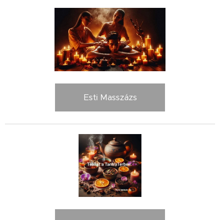
Esti Masszázs