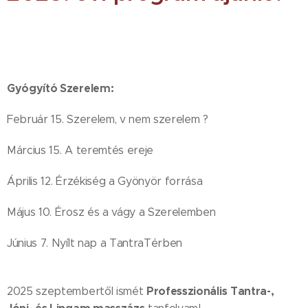
Gyógyító Szerelem:
Február 15. Szerelem, v nem szerelem ?
Március 15. A teremtés ereje
Április 12. Érzékiség a Gyönyör forrása
Május 10. Érosz és a vágy a Szerelemben
Június 7. Nyílt nap a TantraTérben
Professzionális
Tantra-,
2025 szeptembertől ismét