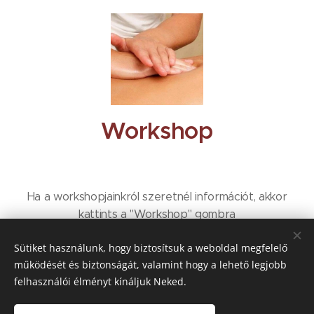
Workshop
Ha a workshopjainkról szeretnél információt, akkor
kattints a "Workshop" gombra
Sütiket használunk, hogy biztosítsuk a weboldal megfelelő
működését és biztonságát, valamint hogy a lehető legjobb
Workshop
felhasználói élményt kínáljuk Neked.