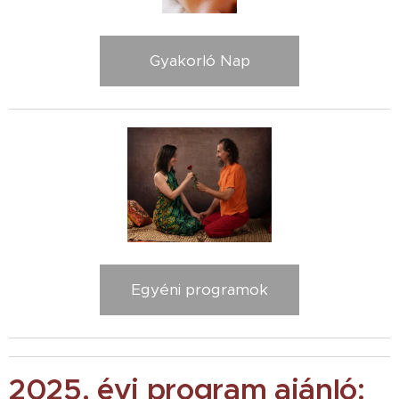
Gyakorló Nap
Egyéni programok
2025. évi program ajánló: