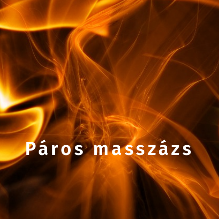
Páros masszázs