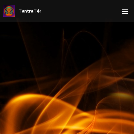
TantraTér