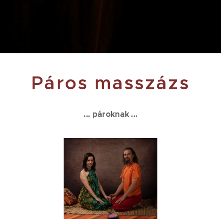
Páros masszázs
... pároknak ...