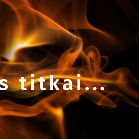
 titkai...