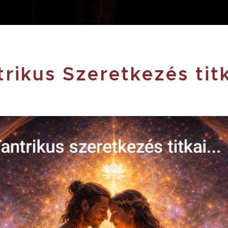
rikus Szeretkezés titk