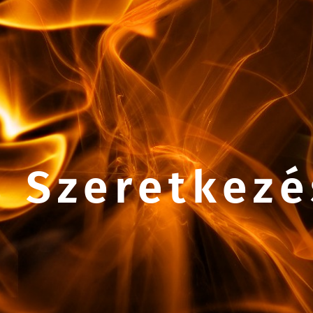
 Szeretkezés