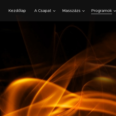
Kezdőlap
A Csapat
Masszázs
Programok