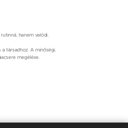
rutinná, hanem valódi,
s a társadhoz. A minőségi,
iacsere megélése.