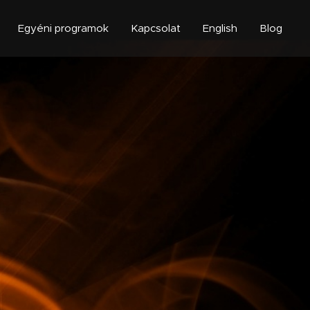
Egyéni programok
Kapcsolat
English
Blog