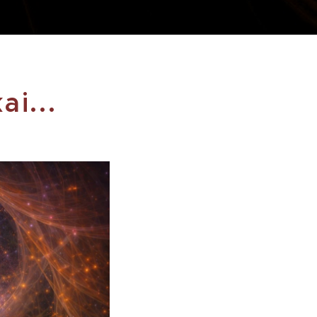
ai...