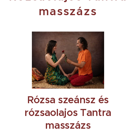
masszázs
Rózsa szeánsz és
rózsaolajos Tantra
masszázs