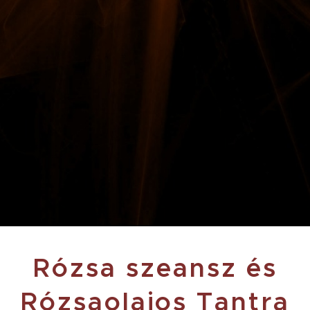
Rózsa szeansz és
Rózsaolajos Tantra