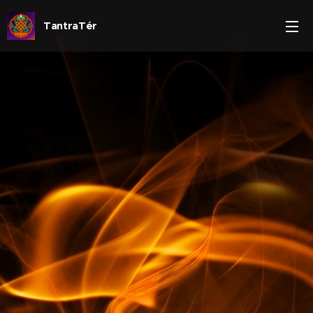
TantraTér