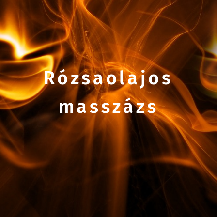
Rózsaolajos
masszázs