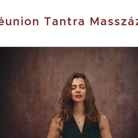
éunion Tantra Masszá