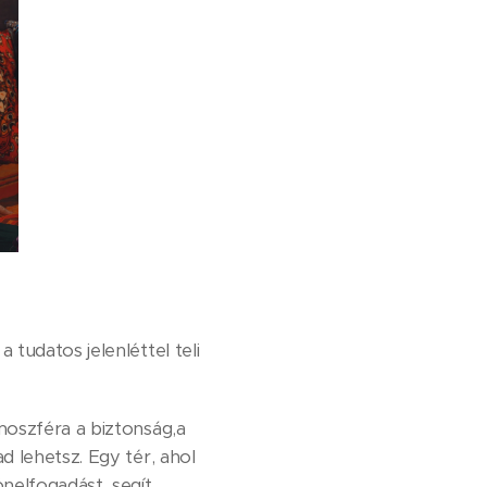
tudatos jelenléttel teli
moszféra a biztonság,a
d lehetsz. Egy tér, ahol
nelfogadást, segít