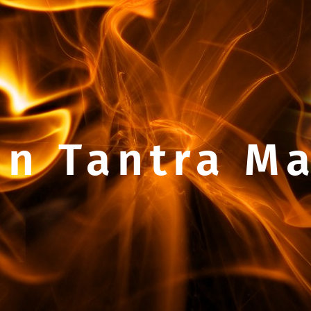
n Tantra M