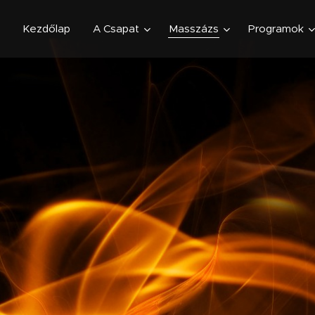
Kezdőlap
A Csapat
Masszázs
Programok