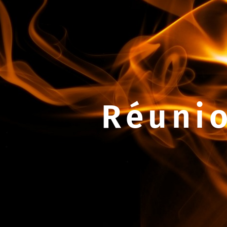
Réunio