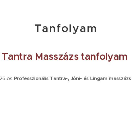
Tanfolyam
Tantra Masszázs tanfolyam
026-os
Professzionális Tantra-,
Jóni- és Lingam masszázs