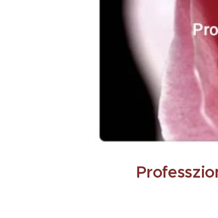
Professzio