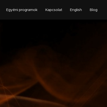
Egyéni programok
Kapcsolat
English
Blog