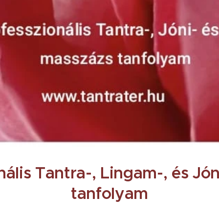
nális Tantra-, Lingam-, és Jó
tanfolyam