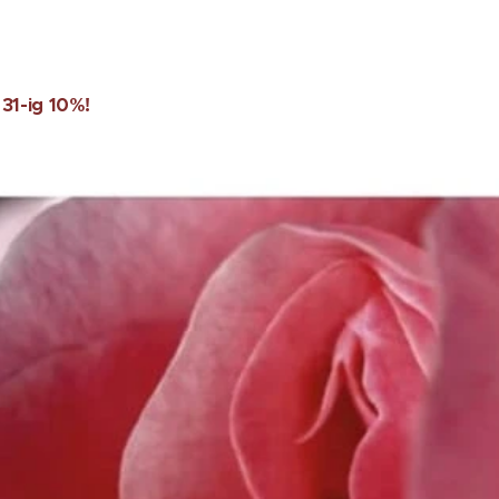
 31-ig 10%!