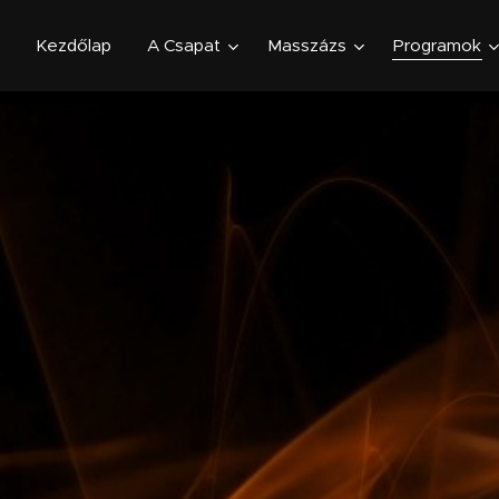
Kezdőlap
A Csapat
Masszázs
Programok