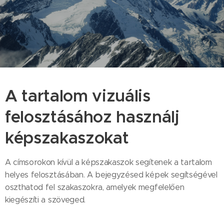
A tartalom vizuális
felosztásához használj
képszakaszokat
A címsorokon kívül a képszakaszok segítenek a tartalom
helyes felosztásában. A bejegyzésed képek segítségével
oszthatod fel szakaszokra, amelyek megfelelően
kiegészíti a szöveged.